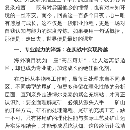
复杂难言——既有对异国他乡的憧憬，也有对未知环
境的一丝不安。而今，回首这一百多个日夜，心中唯
有感恩与成长。这不仅是一段职业旅程，更是一场对
自我认知与能力的深度淬炼。如果要用一句话概括，
那便是：走出去，世界便是最好的课堂。
一、专业能力的淬炼：在实战中实现跨越
海外项目犹如一座“高压熔炉”，让人远离舒适
区，却也成为专业能力加速成长的绝佳催化剂。
在总部从事物检工作时，虽每日处理来自不同地
区、不同类型的尾矿，但更多停留在理化性能的分析
层面。直到亲身走进博尔兑泰的紫金充填站，才真正
认识到：要全面理解尾矿，必须从源头入手——矿山
的开采方式、矿石的处理流程、尾矿的充填工艺，缺
一不可。只有将尾矿的理化性能与实际工艺及矿山运
营实际相结合，才能形成系统认知。这段经历让我清