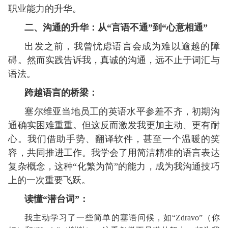
职业能力的升华。
二、沟通的升华：从“言语不通”到“心意相通”
出发之前，我曾忧虑语言会成为难以逾越的障
碍。然而实践告诉我，真诚的沟通，远不止于词汇与
语法。
跨越语言的桥梁：
塞尔维亚当地员工的英语水平参差不齐，初期沟
通确实困难重重。但这反而激发我更加主动、更有耐
心。我们借助手势、翻译软件，甚至一个温暖的笑
容，共同推进工作。我学会了用简洁精准的语言表达
复杂概念，这种“化繁为简”的能力，成为我沟通技巧
上的一次重要飞跃。
读懂“潜台词”：
我主动学习了一些简单的塞语问候，如“Zdravo”（你